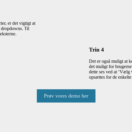
r, er det vigtigt at
e dropdowns. Til
teksterne.
Trin 4
Det er også muligt at 
det muligt for brugern
dette ses ved at ‘Vælg v
opsættes for de enkelte
Prøv vores demo her