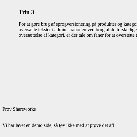
Trin 3
For at gøre brug af sprogversionering på produkter og kategorie
oversætte tekster i administrationen ved brug af de forskellig
oversættelse af kategori, er der tale om faner for at oversætte 
Prøv Shareworks
Vi har lavet en demo side, så tøv ikke med at prøve det af!