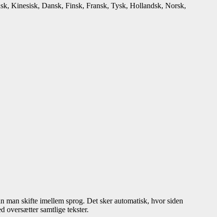
ansk, Kinesisk, Dansk, Finsk, Fransk, Tysk, Hollandsk, Norsk,
an man skifte imellem sprog. Det sker automatisk, hvor siden
d oversætter samtlige tekster.