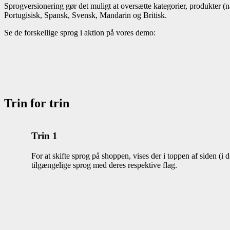
Sprogversionering gør det muligt at oversætte kategorier, produkter (
Portugisisk, Spansk, Svensk, Mandarin og Britisk.
Se de forskellige sprog i aktion på vores demo:
Trin for trin
Trin 1
For at skifte sprog på shoppen, vises der i toppen af siden (i 
tilgængelige sprog med deres respektive flag.