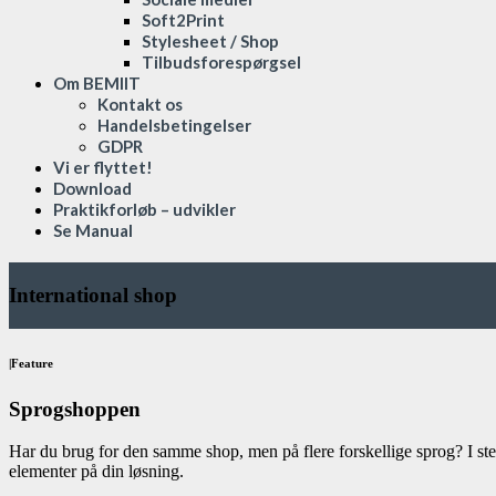
Soft2Print
Stylesheet / Shop
Tilbudsforespørgsel
Om BEMIIT
Kontakt os
Handelsbetingelser
GDPR
Vi er flyttet!
Download
Praktikforløb – udvikler
Se Manual
International shop
|Feature
Sprogshoppen
Har du brug for den samme shop, men på flere forskellige sprog? I sted
elementer på din løsning.