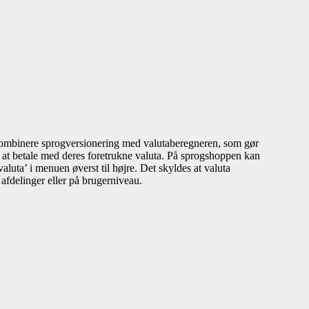
kombinere sprogversionering med valutaberegneren, som gør
e at betale med deres foretrukne valuta. På sprogshoppen kan
aluta’ i menuen øverst til højre. Det skyldes at valuta
 afdelinger eller på brugerniveau.