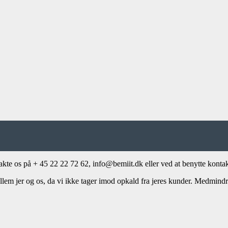
akte os på + 45 22 22 72 62, info@bemiit.dk eller ved at benytte konta
em jer og os, da vi ikke tager imod opkald fra jeres kunder. Medmindre 