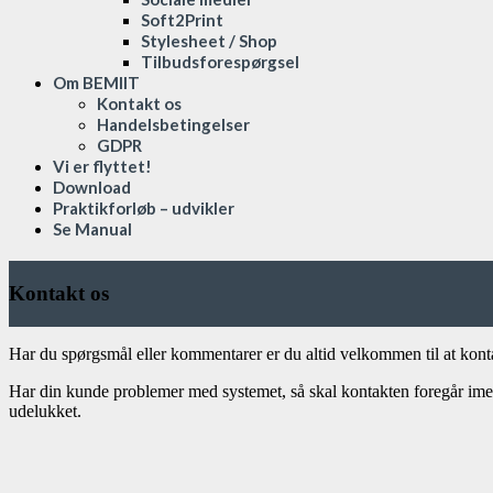
Soft2Print
Stylesheet / Shop
Tilbudsforespørgsel
Om BEMIIT
Kontakt os
Handelsbetingelser
GDPR
Vi er flyttet!
Download
Praktikforløb – udvikler
Se Manual
Kontakt os
Har du spørgsmål eller kommentarer er du altid velkommen til at kont
Har din kunde problemer med systemet, så skal kontakten foregår imell
udelukket.