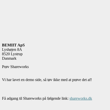
BEMIIT ApS
Lyshøjen 8A
8520 Lystrup
Danmark
Prøv Shareworks
Vi har lavet en demo side, så tøv ikke med at prøve det af!
Få adgang til Shareworks på følgende link:
shareworks.dk