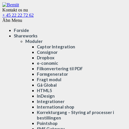
Kontakt os nu
+ 45 22 22 72 62
Åbn Menu
Forside
Shareworks
Moduler
Captor Integration
Consignor
Dropbox
e-conomic
Filkonvertering til PDF
Formgenerator
Fragt modul
Gå Global
HTML5
InDesign
Integrationer
International shop
Korrekturgang – Styring af processer i
bestillingen
Pointshop
SMS Gateway