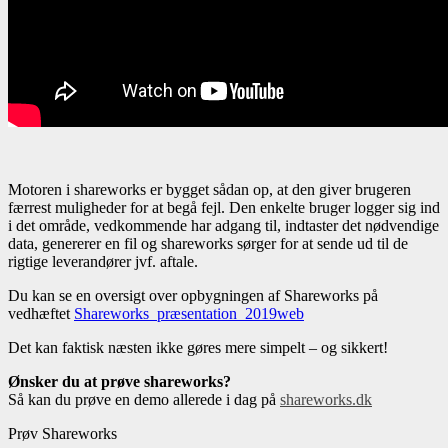
Motoren i shareworks er bygget sådan op, at den giver brugeren
færrest muligheder for at begå fejl. Den enkelte bruger logger sig ind
i det område, vedkommende har adgang til, indtaster det nødvendige
data, genererer en fil og shareworks sørger for at sende ud til de
rigtige leverandører jvf. aftale.
Du kan se en oversigt over opbygningen af Shareworks på
vedhæftet
Shareworks_præsentation_2019web
Det kan faktisk næsten ikke gøres mere simpelt – og sikkert!
Ønsker du at prøve shareworks?
Så kan du prøve en demo allerede i dag på
shareworks.dk
Prøv Shareworks