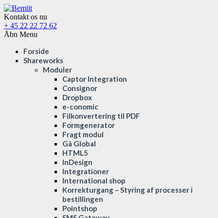
Kontakt os nu
+ 45 22 22 72 62
Åbn Menu
Forside
Shareworks
Moduler
Captor Integration
Consignor
Dropbox
e-conomic
Filkonvertering til PDF
Formgenerator
Fragt modul
Gå Global
HTML5
InDesign
Integrationer
International shop
Korrekturgang – Styring af processer i
bestillingen
Pointshop
SMS Gateway