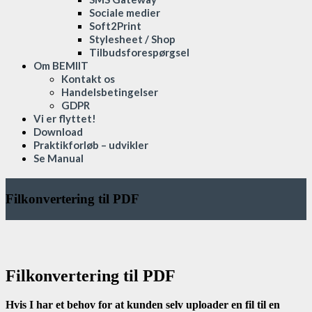
Sociale medier
Soft2Print
Stylesheet / Shop
Tilbudsforespørgsel
Om BEMIIT
Kontakt os
Handelsbetingelser
GDPR
Vi er flyttet!
Download
Praktikforløb – udvikler
Se Manual
Filkonvertering til PDF
Filkonvertering til PDF
Hvis I har et behov for at kunden selv uploader en fil til en