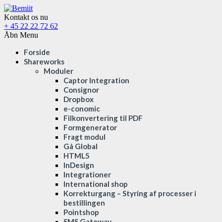
Kontakt os nu
+ 45 22 22 72 62
Åbn Menu
Forside
Shareworks
Moduler
Captor Integration
Consignor
Dropbox
e-conomic
Filkonvertering til PDF
Formgenerator
Fragt modul
Gå Global
HTML5
InDesign
Integrationer
International shop
Korrekturgang – Styring af processer i
bestillingen
Pointshop
SMS Gateway