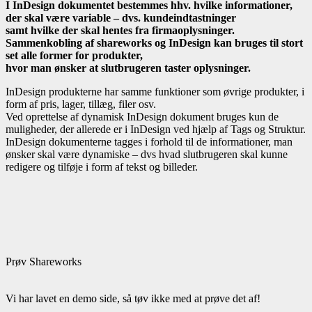
I InDesign dokumentet bestemmes hhv. hvilke informationer,
der skal være variable – dvs. kundeindtastninger
samt hvilke der skal hentes fra firmaoplysninger.
Sammenkobling af shareworks og InDesign kan bruges til stort
set alle former for produkter,
hvor man ønsker at slutbrugeren taster oplysninger.
InDesign produkterne har samme funktioner som øvrige produkter, i
form af pris, lager, tillæg, filer osv.
Ved oprettelse af dynamisk InDesign dokument bruges kun de
muligheder, der allerede er i InDesign ved hjælp af Tags og Struktur.
InDesign dokumenterne tagges i forhold til de informationer, man
ønsker skal være dynamiske – dvs hvad slutbrugeren skal kunne
redigere og tilføje i form af tekst og billeder.
Prøv Shareworks
Vi har lavet en demo side, så tøv ikke med at prøve det af!