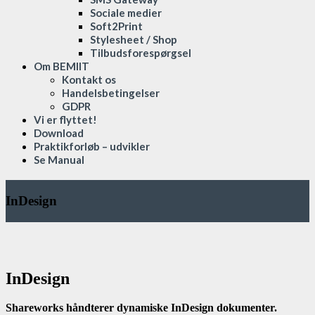
Sociale medier
Soft2Print
Stylesheet / Shop
Tilbudsforespørgsel
Om BEMIIT
Kontakt os
Handelsbetingelser
GDPR
Vi er flyttet!
Download
Praktikforløb – udvikler
Se Manual
InDesign
InDesign
Shareworks håndterer dynamiske InDesign dokumenter.